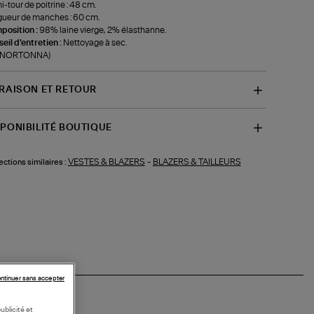
-tour de poitrine : 48 cm.
ueur de manches : 60 cm.
position :
98% laine vierge, 2% élasthanne.
eil d'entretien :
Nettoyage à sec.
f-NORTONNA)
VRAISON ET RETOUR
SPONIBILITÉ BOUTIQUE
VESTES & BLAZERS
-
BLAZERS & TAILLEURS
ections similaires :
ntinuer sans accepter
ublicité et