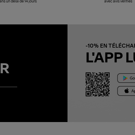
ans un délai de 14 jours
avec avis vérifiés
-10% EN TÉLÉCH
L'APP L
R