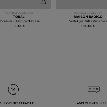
NOUVELLE COLLECTION
NOUVELLE COLLECTION
TORAL
MAISON BADIGO
ocassins Killian Sport Mousse
Veste Ojos Perlas Multicolor
189,00 €
250,00 €
OUR OFFERT ET FACILE
AVIS CLIENTS : 4.8