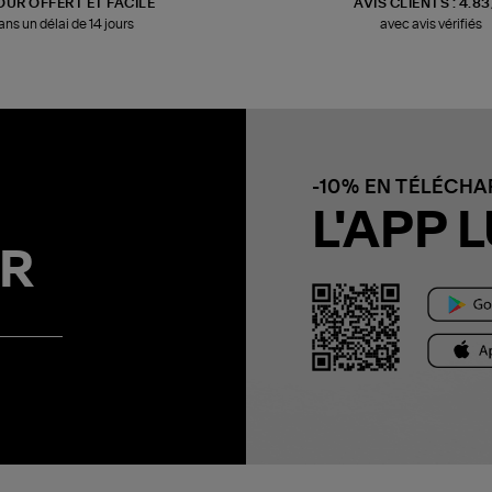
OUR OFFERT ET FACILE
AVIS CLIENTS : 4.8
ans un délai de 14 jours
avec avis vérifiés
-10% EN TÉLÉCH
L'APP L
R