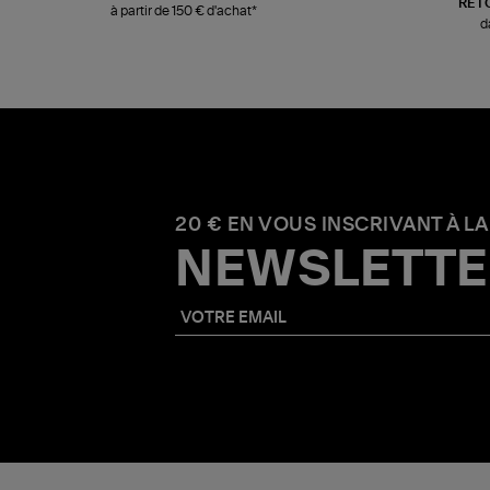
RET
à partir de 150 € d'achat*
d
20 € EN VOUS INSCRIVANT À LA
NEWSLETTE