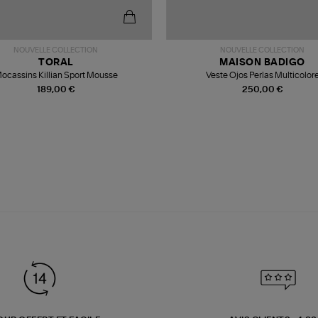
NOUVELLE COLLECTION
NOUVELLE COLLECTION
TORAL
MAISON BADIGO
ocassins Killian Sport Mousse
Veste Ojos Perlas Multicolor
189,00 €
250,00 €