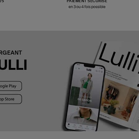
3/5
PAIEMENT SÉCURISÉ
en 3 ou 4 fois possible
ARGEANT
ULLI