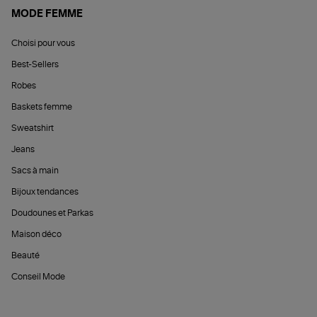
MODE FEMME
Choisi pour vous
Best-Sellers
Robes
Baskets femme
Sweatshirt
Jeans
Sacs à main
Bijoux tendances
Doudounes et Parkas
Maison déco
Beauté
Conseil Mode