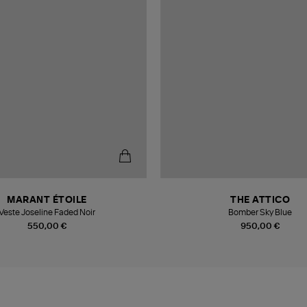
MARANT ÉTOILE
THE ATTICO
Veste Joseline Faded Noir
Bomber Sky Blue
550,00 €
950,00 €