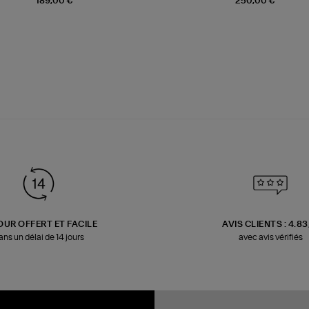
189,00 €
250,00 €
OUR OFFERT ET FACILE
AVIS CLIENTS : 4.8
ans un délai de 14 jours
avec avis vérifiés