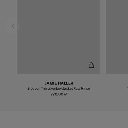
JAMIE HALLER
Blouson The Loverboy Jacket Raw Rinse
770,00 €