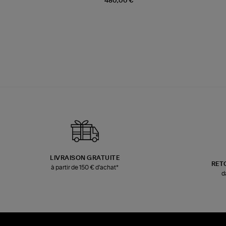
480,00 €
LIVRAISON GRATUITE
RET
à partir de 150 € d'achat*
d