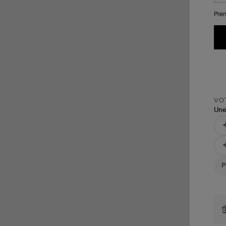
Pren
VOT
Une