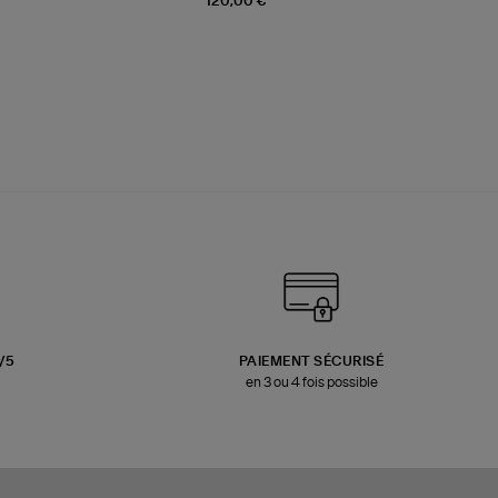
120,00 €
3/5
PAIEMENT SÉCURISÉ
en 3 ou 4 fois possible