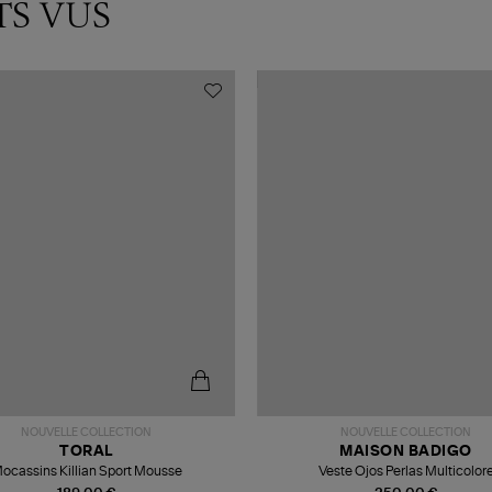
TS VUS
NOUVELLE COLLECTION
NOUVELLE COLLECTION
TORAL
MAISON BADIGO
ocassins Killian Sport Mousse
Veste Ojos Perlas Multicolor