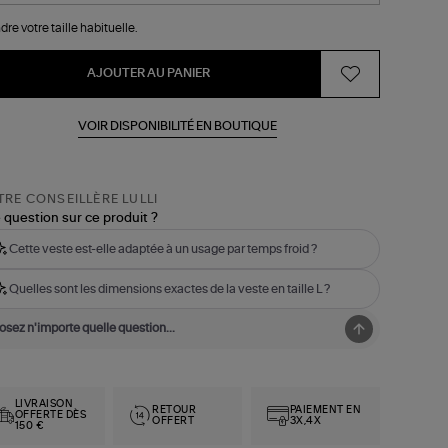
dre votre taille habituelle.
AJOUTER AU PANIER
VOIR DISPONIBILITÉ EN BOUTIQUE
RE CONSEILLÈRE LULLI
 question sur ce produit ?
Cette veste est-elle adaptée à un usage par temps froid ?
Quelles sont les dimensions exactes de la veste en taille L ?
LIVRAISON
RETOUR
PAIEMENT EN
OFFERTE DÈS
OFFERT
3X,4X
150 €