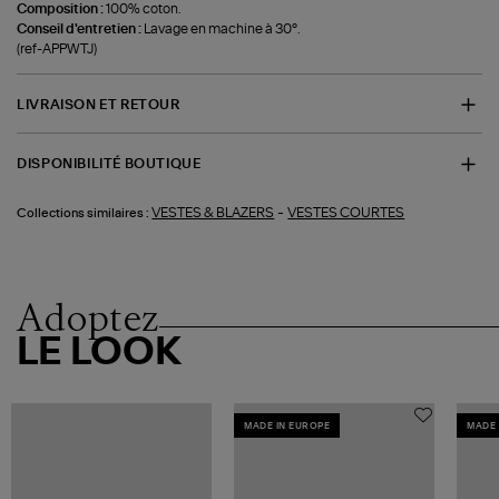
Composition :
100% coton.
Conseil d'entretien :
Lavage en machine à 30°.
(ref-APPWTJ)
LIVRAISON ET RETOUR
DISPONIBILITÉ BOUTIQUE
-
VESTES & BLAZERS
VESTES COURTES
Collections similaires :
Adoptez
LE LOOK
MADE IN EUROPE
MADE 