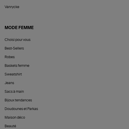
Vanrycke
MODE FEMME
Choisi pour vous
Best-Sellers
Robes
Baskets femme
Sweatshirt
Jeans
Sacs à main
Bijoux tendances
Doudounes et Parkas
Maison déco
Beauté