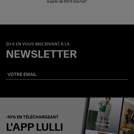
à partir de 150 € d'achat*
20 € EN VOUS INSCRIVANT À LA
NEWSLETTER
-10% EN TÉLÉCHARGEANT
L'APP LULLI