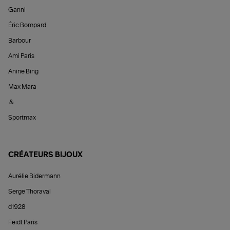
Ganni
Éric Bompard
Barbour
Ami Paris
Anine Bing
Max Mara
&
Sportmax
CRÉATEURS BIJOUX
Aurélie Bidermann
Serge Thoraval
d1928
Feidt Paris