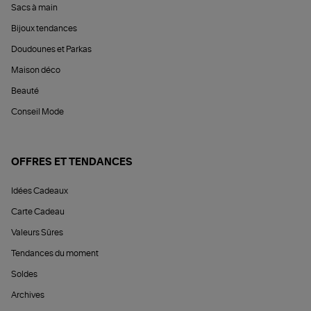
Sacs à main
Bijoux tendances
Doudounes et Parkas
Maison déco
Beauté
Conseil Mode
OFFRES ET TENDANCES
Idées Cadeaux
Carte Cadeau
Valeurs Sûres
Tendances du moment
Soldes
Archives