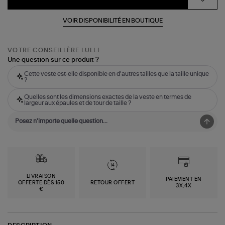
VOIR DISPONIBILITÉ EN BOUTIQUE
VOTRE CONSEILLÈRE LULLI
Une question sur ce produit ?
Cette veste est-elle disponible en d'autres tailles que la taille unique
?
Quelles sont les dimensions exactes de la veste en termes de
largeur aux épaules et de tour de taille ?
LIVRAISON
PAIEMENT EN
OFFERTE DÈS 150
RETOUR OFFERT
3X,4X
€