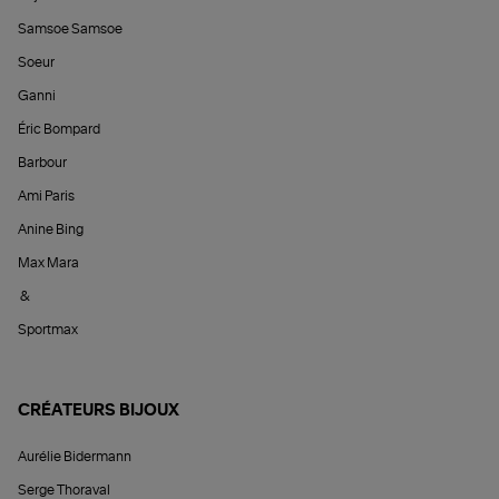
Samsoe Samsoe
Soeur
Ganni
Éric Bompard
Barbour
Ami Paris
Anine Bing
Max Mara
&
Sportmax
CRÉATEURS BIJOUX
Aurélie Bidermann
Serge Thoraval