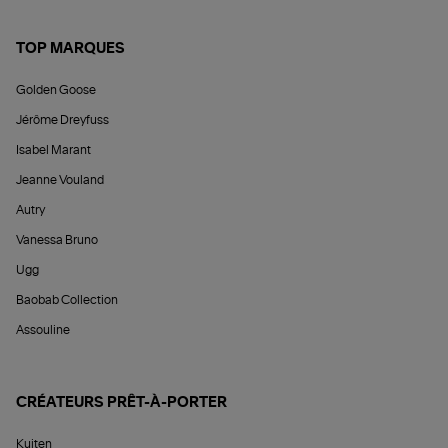
TOP MARQUES
Golden Goose
Jérôme Dreyfuss
Isabel Marant
Jeanne Vouland
Autry
Vanessa Bruno
Ugg
Baobab Collection
Assouline
CRÉATEURS PRÊT-À-PORTER
Kujten