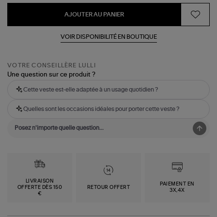
AJOUTER AU PANIER
VOIR DISPONIBILITÉ EN BOUTIQUE
VOTRE CONSEILLÈRE LULLI
Une question sur ce produit ?
Cette veste est-elle adaptée à un usage quotidien ?
Quelles sont les occasions idéales pour porter cette veste ?
LIVRAISON
PAIEMENT EN
OFFERTE DÈS 150
RETOUR OFFERT
3X,4X
€