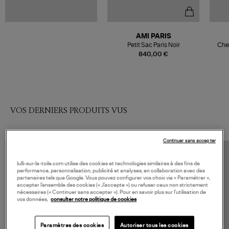
AMI PARIS
Petit Sac Paris Noir
Che
Col B
840,00 €
VOS DERNIERS PRODUITS VUS
Continuer sans accepter
lulli-sur-la-toile.com utilise des cookies et technologies similaires à des fins de
performance, personnalisation, publicité et analyses, en collaboration avec des
partenaires tels que Google. Vous pouvez configurer vos choix via « Paramétrer »,
accepter l’ensemble des cookies (« J’accepte ») ou refuser ceux non strictement
nécessaires (« Continuer sans accepter »). Pour en savoir plus sur l’utilisation de
vos données,
consulter notre politique de cookies
Paramètres des cookies
Autoriser tous les cookies