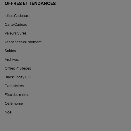
OFFRES ET TENDANCES
Idées Cadeaux
Carte Cadeau
Valeurs Sûres
Tendances du moment
Soldes
Archives
Offres Privilèges
Black Friday Lulli
Exclusivités
Fête des mères
Cérémonie
Noël