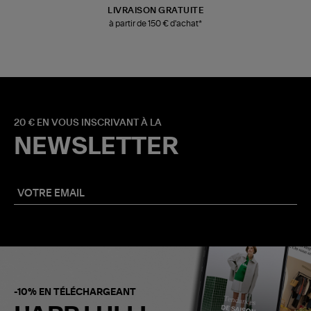
LIVRAISON GRATUITE
à partir de 150 € d'achat*
20 € EN VOUS INSCRIVANT À LA
NEWSLETTER
-10% EN TÉLÉCHARGEANT