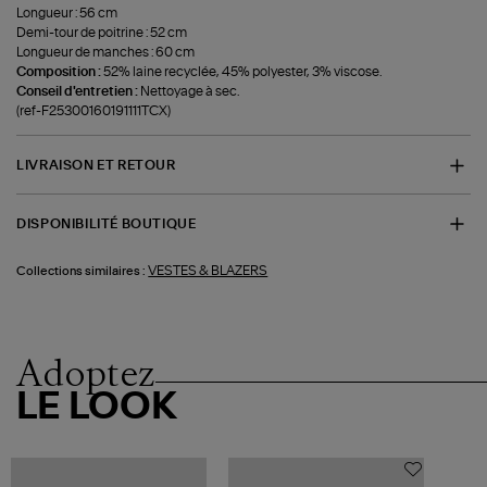
Longueur : 56 cm
Demi-tour de poitrine : 52 cm
Longueur de manches : 60 cm
Composition :
52% laine recyclée, 45% polyester, 3% viscose.
Conseil d'entretien :
Nettoyage à sec.
(ref-F25300160191111TCX)
LIVRAISON ET RETOUR
DISPONIBILITÉ BOUTIQUE
VESTES & BLAZERS
Collections similaires :
Adoptez
LE LOOK