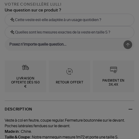
VOTRE CONSEILLÈRE LULLI
Une question sur ce produit ?
Cette veste est-elle adaptée à un usage quotidien ?
Quelles sont les mesures exactes de la veste en taille S ?
LIVRAISON
PAIEMENT EN
OFFERTE DÈS 150
RETOUR OFFERT
3X,4X
€
DESCRIPTION
Veste à col en feutre, coupe regular. Fermeture boutonnée sur le devant.
Poches latérales fendues sur le devant.
Made in :
Chine.
Taille & Coupe :
Notre mannequin mesure 1m72 et porte une taille S.