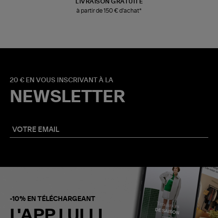
LIVRAISON GRATUITE
à partir de 150 € d'achat*
20 € EN VOUS INSCRIVANT À LA
NEWSLETTER
-10% EN TÉLÉCHARGEANT
L'APP LULLI