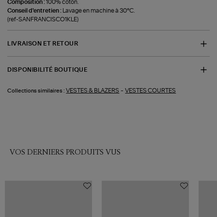
Composition :
100% coton.
Conseil d'entretien :
Lavage en machine à 30°C.
(ref-SANFRANCISCO1KLE)
LIVRAISON ET RETOUR
DISPONIBILITÉ BOUTIQUE
-
VESTES & BLAZERS
VESTES COURTES
Collections similaires :
VOS DERNIERS PRODUITS VUS