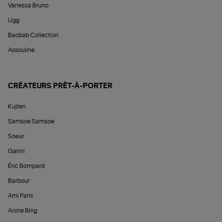
Vanessa Bruno
Ugg
Baobab Collection
Assouline
CRÉATEURS PRÊT-À-PORTER
Kujten
Samsoe Samsoe
Soeur
Ganni
Éric Bompard
Barbour
Ami Paris
Anine Bing