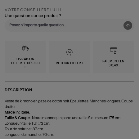
VOTRE CONSEILLÈRE LULLI
Une question sur ce produit ?
LIVRAISON
PAIEMENT EN
OFFERTE DÈS 150
RETOUR OFFERT
3X,4X
€
DESCRIPTION
Veste de kimono en gaze de coton noir. Epaulettes. Manches longues. Coupe
droite.
Made in :
Italie.
Taille & Coupe :
Notre mannequin porte une taille S et mesure 175 cm.
Longueur (taille TU) : 73 cm.
Tour de poitrine : 87 cm.
Longueur de manche : 70 cm.