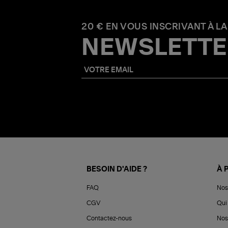
20 € EN VOUS INSCRIVANT À LA
NEWSLETTE
BESOIN D'AIDE ?
À 
FAQ
Nos
CGV
Qui 
Contactez-nous
Nos