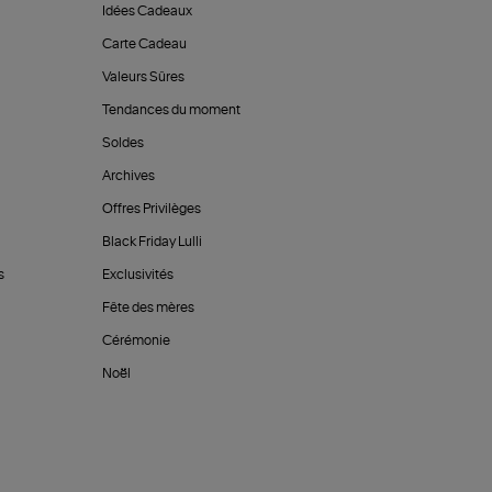
Idées Cadeaux
Carte Cadeau
Valeurs Sûres
Tendances du moment
Soldes
Archives
Offres Privilèges
Black Friday Lulli
s
Exclusivités
Fête des mères
Cérémonie
Noël