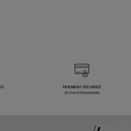
3/5
PAIEMENT SÉCURISÉ
en 3 ou 4 fois possible