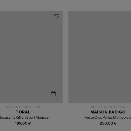
NOUVELLE COLLECTION
NOUVELLE COLLECTION
TORAL
MAISON BADIGO
ocassins Killian Sport Mousse
Veste Ojos Perlas Multicolor
189,00 €
250,00 €