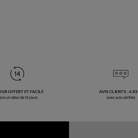
OUR OFFERT ET FACILE
AVIS CLIENTS : 4.8
ans un délai de 14 jours
avec avis vérifiés