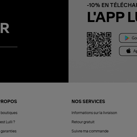
-10% EN TÉLÉCH
L'APP L
R
PROPOS
NOS SERVICES
 boutiques
Informations sur la livraison
est Lulli ?
Retour gratuit
 garanties
Suivre ma commande