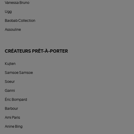
Vanessa Bruno
Ugg
Baobab Collection
Assouline
CRÉATEURS PRÊT-À-PORTER
Kujten
Samsoe Samsoe
Soeur
Ganni
Éric Bompard
Barbour
Ami Paris
Anine Bing