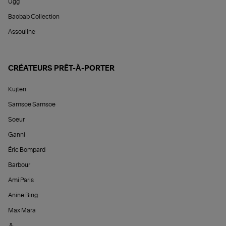
Ugg
Baobab Collection
Assouline
CRÉATEURS PRÊT-À-PORTER
Kujten
Samsoe Samsoe
Soeur
Ganni
Éric Bompard
Barbour
Ami Paris
Anine Bing
Max Mara
&