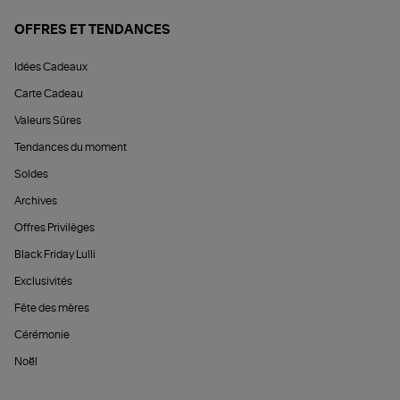
OFFRES ET TENDANCES
Idées Cadeaux
Carte Cadeau
Valeurs Sûres
Tendances du moment
Soldes
Archives
Offres Privilèges
Black Friday Lulli
Exclusivités
Fête des mères
Cérémonie
Noël