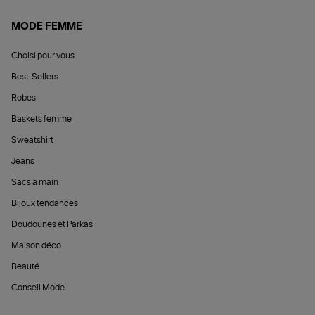
MODE FEMME
Choisi pour vous
Best-Sellers
Robes
Baskets femme
Sweatshirt
Jeans
Sacs à main
Bijoux tendances
Doudounes et Parkas
Maison déco
Beauté
Conseil Mode