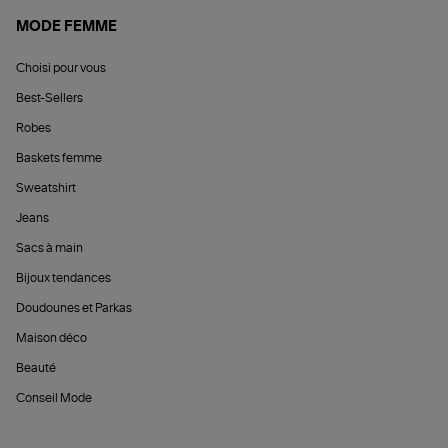
MODE FEMME
Choisi pour vous
Best-Sellers
Robes
Baskets femme
Sweatshirt
Jeans
Sacs à main
Bijoux tendances
Doudounes et Parkas
Maison déco
Beauté
Conseil Mode