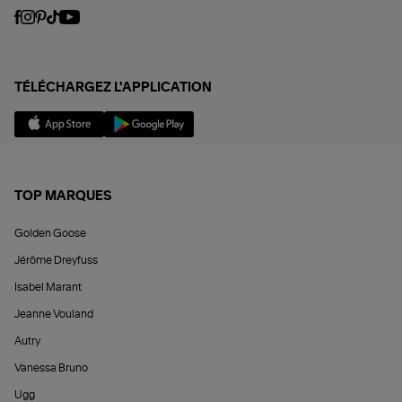
TÉLÉCHARGEZ L'APPLICATION
TOP MARQUES
Golden Goose
Jérôme Dreyfuss
Isabel Marant
Jeanne Vouland
Autry
Vanessa Bruno
Ugg