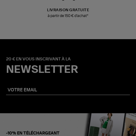
LIVRAISON GRATUITE
à partir de 150 € d'achat*
20 € EN VOUS INSCRIVANT À LA
NEWSLETTER
-10% EN TÉLÉCHARGEANT