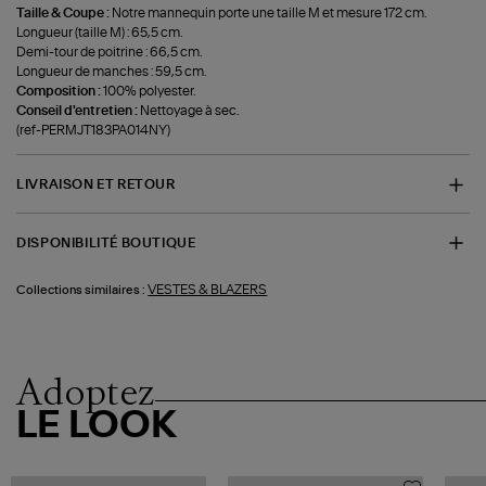
Taille & Coupe :
Notre mannequin porte une taille M et mesure 172 cm.
Longueur (taille M) : 65,5 cm.
Demi-tour de poitrine : 66,5 cm.
Longueur de manches : 59,5 cm.
Composition :
100% polyester.
Conseil d'entretien :
Nettoyage à sec.
(ref-PERMJT183PA014NY)
LIVRAISON ET RETOUR
DISPONIBILITÉ BOUTIQUE
VESTES & BLAZERS
Collections similaires :
Adoptez
LE LOOK