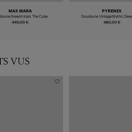
MAX MARA
PYRENEX
doune Greenh Kaki, The Cube
Doudoune Vintage Mythic Deep
449,00 €
480,00 €
TS VUS