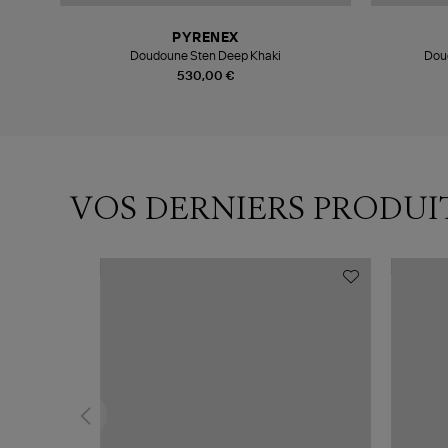
PYRENEX
Doudoune Sten Deep Khaki
Dou
530,00 €
VOS DERNIERS PRODUI