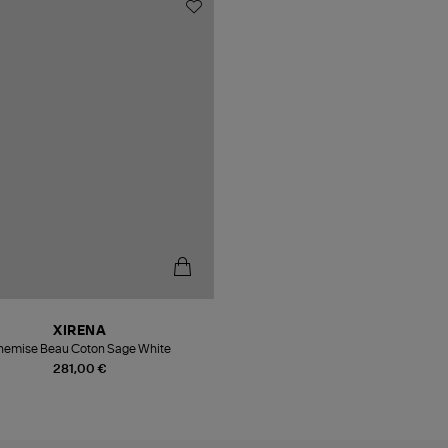
XIRENA
hemise Beau Coton Sage White
281,00 €