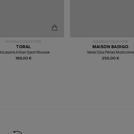
NOUVELLE COLLECTION
NOUVELLE COLLECTION
TORAL
MAISON BADIGO
ocassins Killian Sport Mousse
Veste Ojos Perlas Multicolor
189,00 €
250,00 €