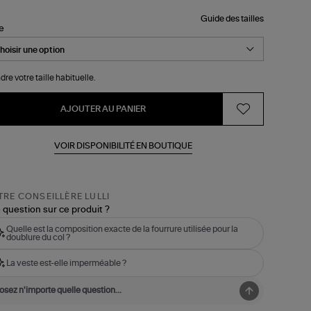
Guide des tailles
le
dre votre taille habituelle.
AJOUTER AU PANIER
VOIR DISPONIBILITÉ EN BOUTIQUE
RE CONSEILLÈRE LULLI
 question sur ce produit ?
Quelle est la composition exacte de la fourrure utilisée pour la
doublure du col ?
La veste est-elle imperméable ?