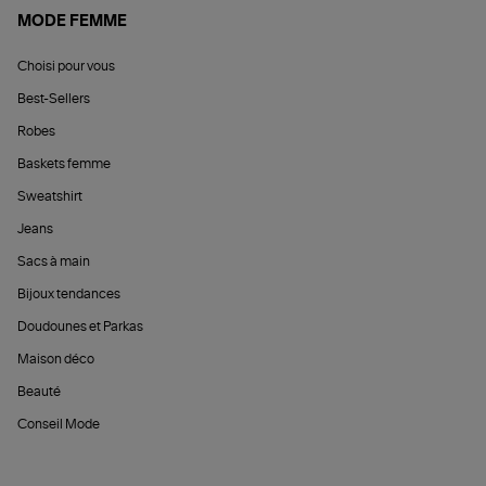
MODE FEMME
Choisi pour vous
Best-Sellers
Robes
Baskets femme
Sweatshirt
Jeans
Sacs à main
Bijoux tendances
Doudounes et Parkas
Maison déco
Beauté
Conseil Mode