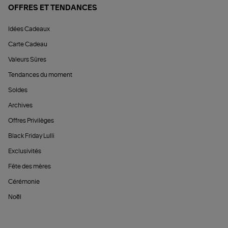
OFFRES ET TENDANCES
Idées Cadeaux
Carte Cadeau
Valeurs Sûres
Tendances du moment
Soldes
Archives
Offres Privilèges
Black Friday Lulli
Exclusivités
Fête des mères
Cérémonie
Noël