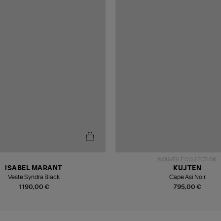
NOUVELLE COLLECTION
ISABEL MARANT
KUJTEN
Veste Syndra Black
Cape Asi Noir
1 190,00 €
795,00 €