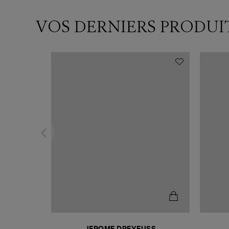
VOS DERNIERS PRODUI
N