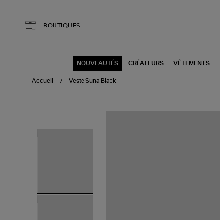
Aller au contenu principal
BOUTIQUES
NOUVEAUTÉS
CRÉATEURS
VÊTEMENTS
Accueil
Veste Suna Black