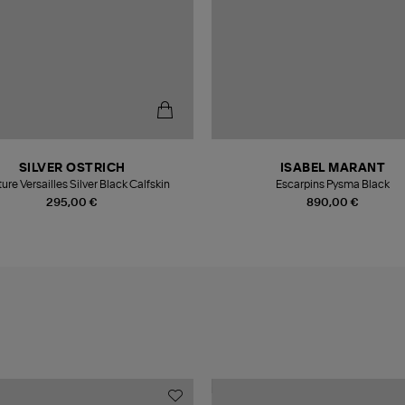
SILVER OSTRICH
ISABEL MARANT
ure Versailles Silver Black Calfskin
Escarpins Pysma Black
295,00 €
890,00 €