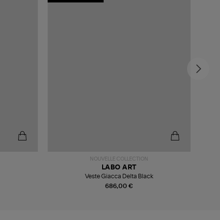
NOUVELLE COLLECTION
LABO ART
Veste Giacca Delta Black
686,00 €