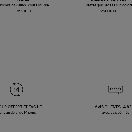
TORAL
MAISON BADIGO
ocassins Killian Sport Mousse
Veste Ojos Perlas Multicolor
189,00 €
250,00 €
OUR OFFERT ET FACILE
AVIS CLIENTS : 4.8
ans un délai de 14 jours
avec avis vérifiés