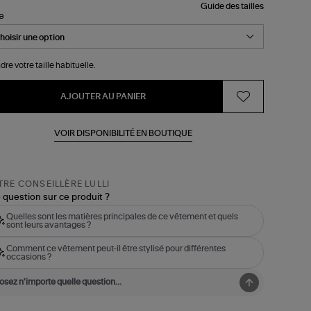
Guide des tailles
le
dre votre taille habituelle.
AJOUTER AU PANIER
VOIR DISPONIBILITÉ EN BOUTIQUE
RE CONSEILLÈRE LULLI
 question sur ce produit ?
Quelles sont les matières principales de ce vêtement et quels
sont leurs avantages ?
Comment ce vêtement peut-il être stylisé pour différentes
occasions ?