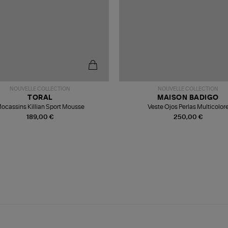
NOUVELLE COLLECTION
NOUVELLE COLLECTION
TORAL
MAISON BADIGO
ocassins Killian Sport Mousse
Veste Ojos Perlas Multicolor
189,00 €
250,00 €