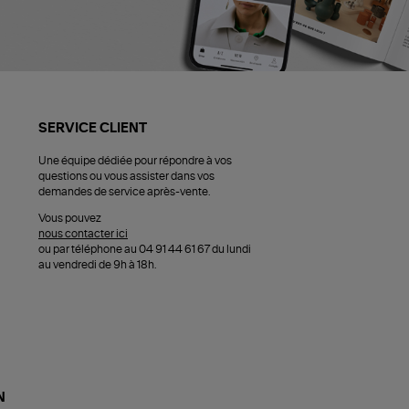
SERVICE CLIENT
Une équipe dédiée pour répondre à vos
questions ou vous assister dans vos
demandes de service après-vente.
Vous pouvez
nous contacter ici
ou par téléphone au 04 91 44 61 67 du lundi
au vendredi de 9h à 18h.
N