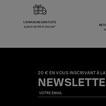
LIVRAISON GRATUITE
RET
à partir de 150 € d'achat*
d
20 € EN VOUS INSCRIVANT À LA
NEWSLETTE