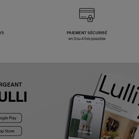
3/5
PAIEMENT SÉCURISÉ
en 3 ou 4 fois possible
ARGEANT
ULLI