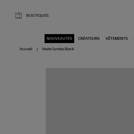
Aller au contenu principal
BOUTIQUES
NOUVEAUTÉS
CRÉATEURS
VÊTEMENTS
Accueil
Veste Syndra Black