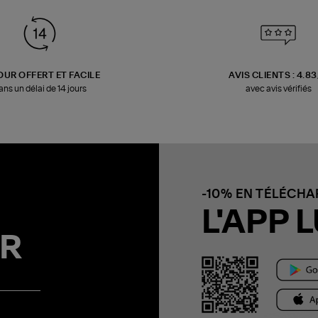
OUR OFFERT ET FACILE
AVIS CLIENTS : 4.8
ans un délai de 14 jours
avec avis vérifiés
-10% EN TÉLÉCH
L'APP L
R