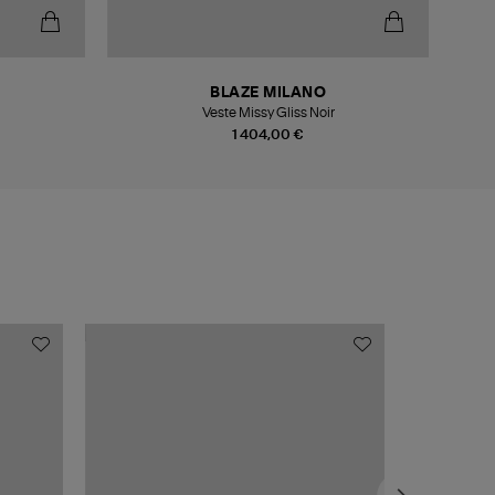
BLAZE MILANO
Veste Missy Gliss Noir
1 404,00 €