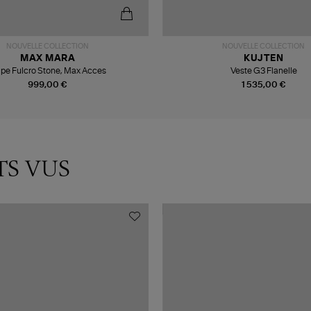
NOUVELLE COLLECTION
NOUVELLE COLLECTION
MAX MARA
KUJTEN
pe Fulcro Stone, Max Acces
Veste G3 Flanelle
999,00 €
1 535,00 €
TS VUS