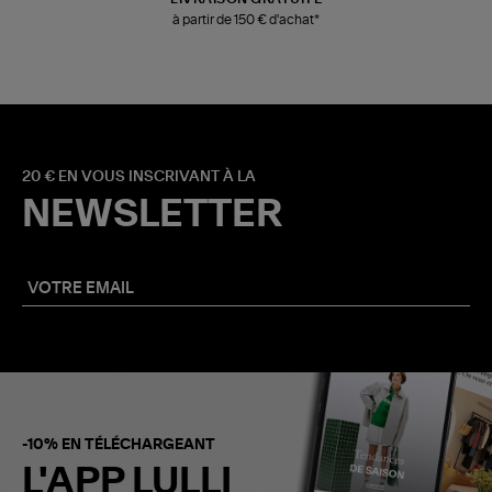
à partir de 150 € d'achat*
20 € EN VOUS INSCRIVANT À LA
NEWSLETTER
-10% EN TÉLÉCHARGEANT
L'APP LULLI