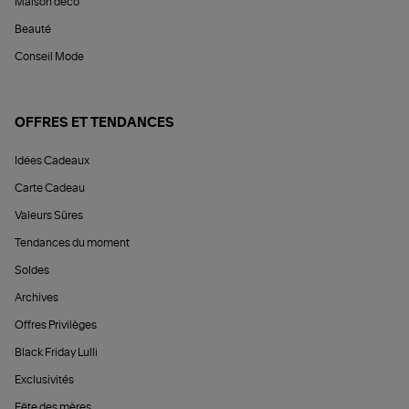
Maison déco
Beauté
Conseil Mode
OFFRES ET TENDANCES
Idées Cadeaux
Carte Cadeau
Valeurs Sûres
Tendances du moment
Soldes
Archives
Offres Privilèges
Black Friday Lulli
Exclusivités
Fête des mères