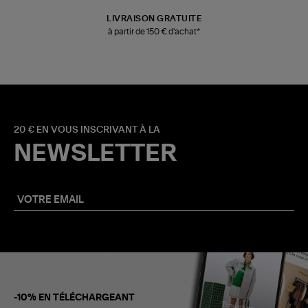
LIVRAISON GRATUITE
à partir de 150 € d'achat*
20 € EN VOUS INSCRIVANT À LA
NEWSLETTER
-10% EN TÉLÉCHARGEANT