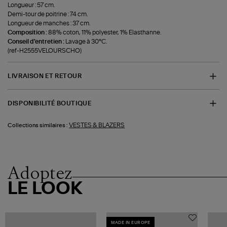
Longueur : 57 cm.
Demi-tour de poitrine : 74 cm.
Longueur de manches : 37 cm.
Composition :
88% coton, 11% polyester, 1% Elasthanne.
Conseil d'entretien :
Lavage à 30°C.
(ref-H2555VELOURSCHO)
LIVRAISON ET RETOUR
DISPONIBILITÉ BOUTIQUE
VESTES & BLAZERS
Collections similaires :
Adoptez
LE LOOK
MADE IN EUROPE