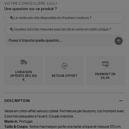
VOTRE CONSEILLÈRE LULLI
Une question sur ce produit ?
La veste est-elle disponible en d'autres couleurs ?
Quelles sont les mesures exactes de la veste en taille unique ?
LIVRAISON
PAIEMENT EN
OFFERTE DÈS 150
RETOUR OFFERT
3X,4X
€
DESCRIPTION
Veste en coton effet velours côtelé. Fermeture par boutons, col montant avec
2 poches plaquées à l'avant. Coupe oversize.
Made in :
Portugal.
Taille & Coupe :
Notre mannequin porte une taille unique et mesure 172 cm.