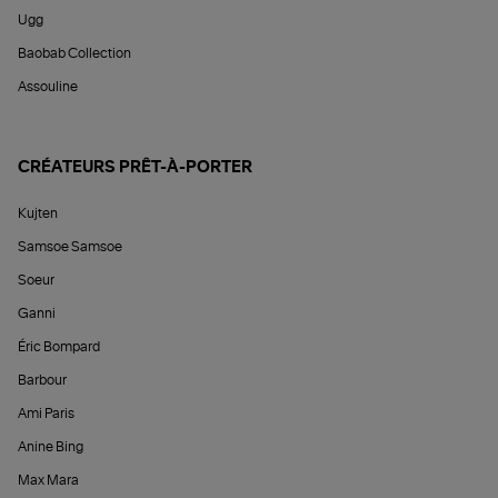
Ugg
Baobab Collection
Assouline
CRÉATEURS PRÊT-À-PORTER
Kujten
Samsoe Samsoe
Soeur
Ganni
Éric Bompard
Barbour
Ami Paris
Anine Bing
Max Mara