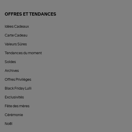
OFFRES ET TENDANCES
Idées Cadeaux
Carte Cadeau
Valeurs Sûres
Tendances du moment
Soldes
Archives
Offres Privilèges
Black Friday Lulli
Exclusivités
Fête des mères
Cérémonie
Noël