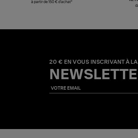
à partir de 150 € d'achat*
d
20 € EN VOUS INSCRIVANT À LA
NEWSLETTE