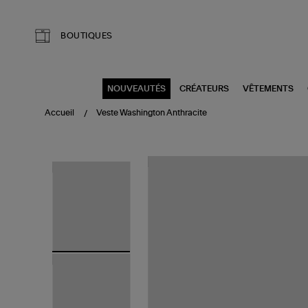
Aller au contenu principal
BOUTIQUES
NOUVEAUTÉS
CRÉATEURS
VÊTEMENTS
Accueil
Veste Washington Anthracite