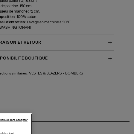
ueur (taille TU) : 63 cm.
 de poitrine : 150 cm.
ueur de manche : 72 cm.
position :
100% coton.
eil d'entretien :
Lavage en machine à 30°C.
f-WASHINGTONAN)
VRAISON ET RETOUR
SPONIBILITÉ BOUTIQUE
VESTES & BLAZERS
-
BOMBERS
ections similaires :
ntinuer sans accepter
ublicité et