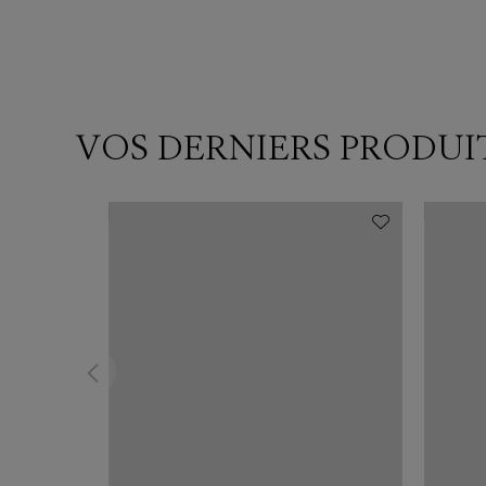
VOS DERNIERS PRODUI