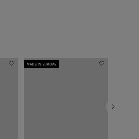
MADE IN EUROPE
MADE IN EU