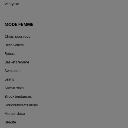
Vanrycke
MODE FEMME
Choisi pour vous
Best-Sellers
Robes
Baskets femme
Sweatshirt
Jeans
Sacs à main
Bijoux tendances
Doudounes et Parkas
Maison déco
Beauté