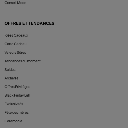
Conseil Mode
OFFRES ET TENDANCES
Idées Cadeaux
Carte Cadeau
Valeurs Sûres
Tendances du moment
Soldes
Archives
Offres Privilèges
Black Friday Lulli
Exclusivités
Fête des mères
Cérémonie