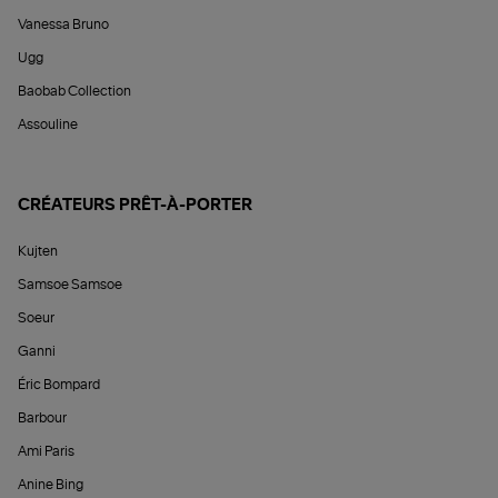
Vanessa Bruno
Ugg
Baobab Collection
Assouline
CRÉATEURS PRÊT-À-PORTER
Kujten
Samsoe Samsoe
Soeur
Ganni
Éric Bompard
Barbour
Ami Paris
Anine Bing