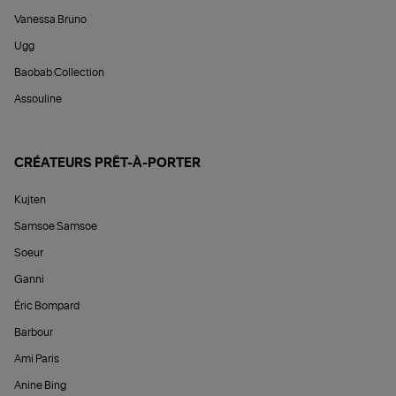
Vanessa Bruno
Ugg
Baobab Collection
Assouline
CRÉATEURS PRÊT-À-PORTER
Kujten
Samsoe Samsoe
Soeur
Ganni
Éric Bompard
Barbour
Ami Paris
Anine Bing