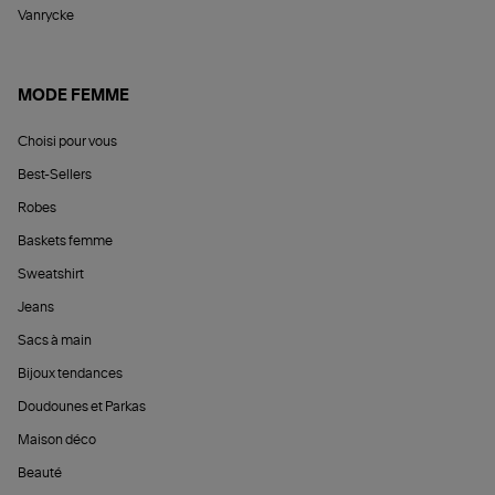
Vanrycke
MODE FEMME
Choisi pour vous
Best-Sellers
Robes
Baskets femme
Sweatshirt
Jeans
Sacs à main
Bijoux tendances
Doudounes et Parkas
Maison déco
Beauté