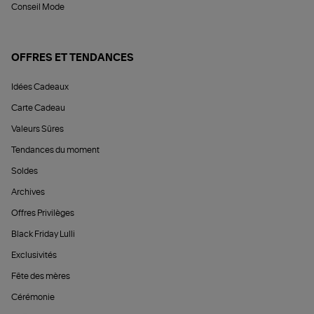
Conseil Mode
OFFRES ET TENDANCES
Idées Cadeaux
Carte Cadeau
Valeurs Sûres
Tendances du moment
Soldes
Archives
Offres Privilèges
Black Friday Lulli
Exclusivités
Fête des mères
Cérémonie