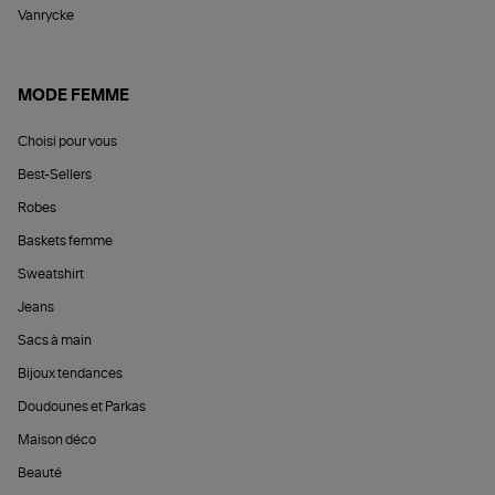
Vanrycke
MODE FEMME
Choisi pour vous
Best-Sellers
Robes
Baskets femme
Sweatshirt
Jeans
Sacs à main
Bijoux tendances
Doudounes et Parkas
Maison déco
Beauté