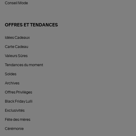
Conseil Mode
OFFRES ET TENDANCES
Idées Cadeaux
Carte Cadeau
Valeurs Sûres
Tendances du moment
Soldes
Archives
Offres Privilèges
Black Friday Lulli
Exclusivités
Fête des mères
Cérémonie