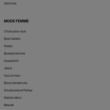
Vanrycke
MODE FEMME
Choisi pour vous
Best-Sellers
Robes
Baskets femme
Sweatshirt
Jeans
Sacs à main
Bijoux tendances
Doudounes et Parkas
Maison déco
Beauté