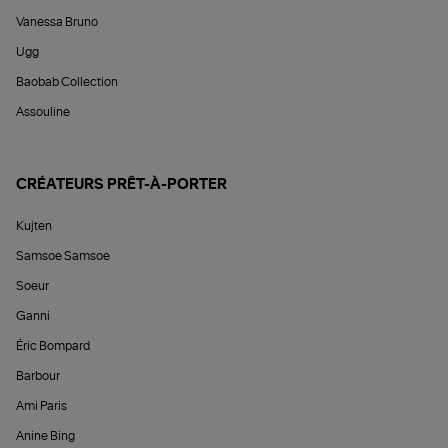
Vanessa Bruno
Ugg
Baobab Collection
Assouline
CRÉATEURS PRÊT-À-PORTER
Kujten
Samsoe Samsoe
Soeur
Ganni
Éric Bompard
Barbour
Ami Paris
Anine Bing