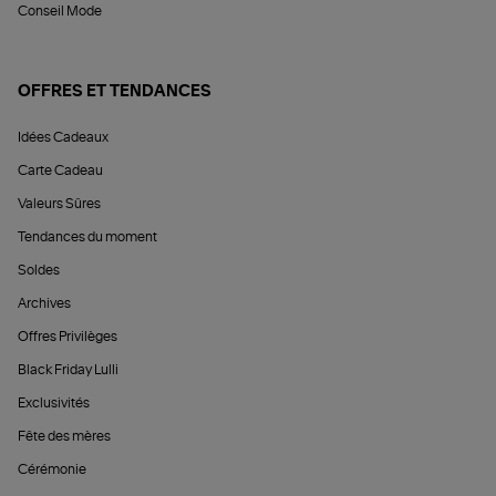
Conseil Mode
OFFRES ET TENDANCES
Idées Cadeaux
Carte Cadeau
Valeurs Sûres
Tendances du moment
Soldes
Archives
Offres Privilèges
Black Friday Lulli
Exclusivités
Fête des mères
Cérémonie