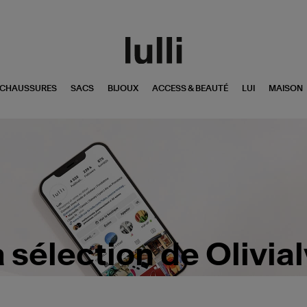
CHAUSSURES
SACS
BIJOUX
ACCESS & BEAUTÉ
LUI
MAISON
 sélection de Olivia