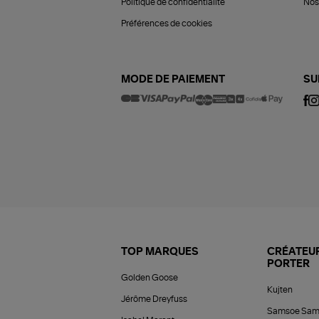
Politique de confidentialité
Nos 
Préférences de cookies
MODE DE PAIEMENT
SU
TOP MARQUES
CRÉATEUR
PORTER
Golden Goose
Kujten
Jérôme Dreyfuss
Samsoe Sam