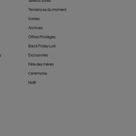
Valeurs Sûres
Tendances du moment
Soldes
Archives
Offres Privilèges
Black Friday Lulli
s
Exclusivités
Fête des mères
Cérémonie
Noël