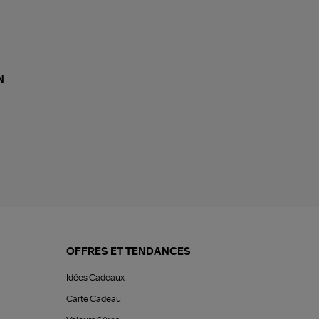
N
OFFRES ET TENDANCES
Idées Cadeaux
Carte Cadeau