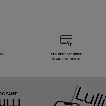
3/5
PAIEMENT SÉCURISÉ
en 3 ou 4 fois possible
ARGEANT
ULLI