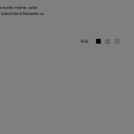
èle à elle-même, cette
e branchée à Marseille ou
VUE