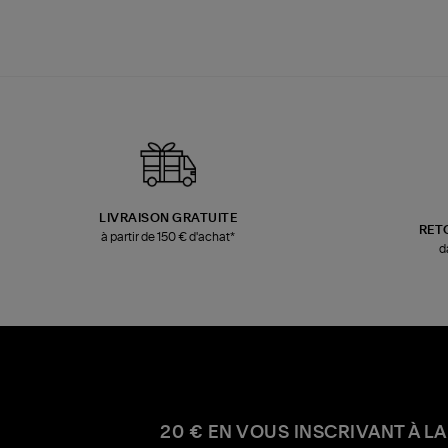
LIVRAISON GRATUITE
RET
à partir de 150 € d'achat*
d
20 € EN VOUS INSCRIVANT À LA