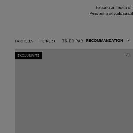
Experte en mode et li
Parisienne dévoile sa sé
1 ARTICLES
FILTRER +
TRIER PAR
EXCLUSIVITÉ