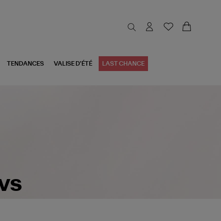
TENDANCES
VALISE D'ÉTÉ
LAST CHANCE
lvs