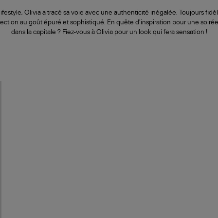
festyle, Olivia a tracé sa voie avec une authenticité inégalée. Toujours fid
lection au goût épuré et sophistiqué. En quête d'inspiration pour une soiré
dans la capitale ? Fiez-vous à Olivia pour un look qui fera sensation !