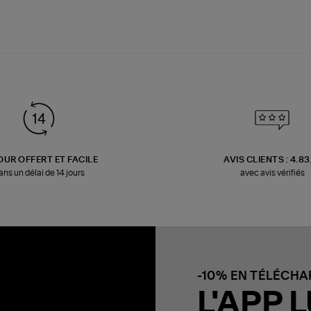
OUR OFFERT ET FACILE
AVIS CLIENTS : 4.8
ans un délai de 14 jours
avec avis vérifiés
-10% EN TÉLÉCH
L'APP L