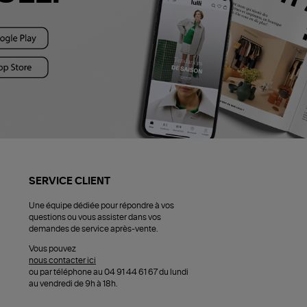
SERVICE CLIENT
Une équipe dédiée pour répondre à vos
questions ou vous assister dans vos
demandes de service après-vente.
Vous pouvez
nous contacter ici
ou par téléphone au 04 91 44 61 67 du lundi
au vendredi de 9h à 18h.