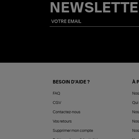
NEWSLETTE
BESOIN D'AIDE ?
À 
FAQ
Nos
CGV
Qui 
Contactez-nous
Nos
Vos retours
Nos
Supprimer mon compte
Nos