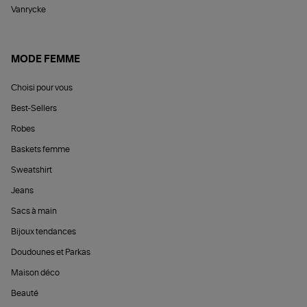
Vanrycke
MODE FEMME
Choisi pour vous
Best-Sellers
Robes
Baskets femme
Sweatshirt
Jeans
Sacs à main
Bijoux tendances
Doudounes et Parkas
Maison déco
Beauté