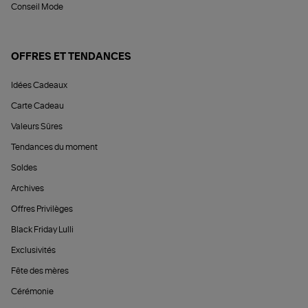
Conseil Mode
OFFRES ET TENDANCES
Idées Cadeaux
Carte Cadeau
Valeurs Sûres
Tendances du moment
Soldes
Archives
Offres Privilèges
Black Friday Lulli
Exclusivités
Fête des mères
Cérémonie