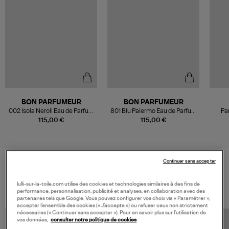
BON PARFUMEUR
BON PARFUMEUR
002 Isola Neroli Eau de Parfum
801 Blu Palermo Eau de Parfum
Pa
100ml
100ml
115,00 €
115,00 €
Continuer sans accepter
VOS DERNIERS PRODUITS VUS
lulli-sur-la-toile.com utilise des cookies et technologies similaires à des fins de
performance, personnalisation, publicité et analyses, en collaboration avec des
partenaires tels que Google. Vous pouvez configurer vos choix via « Paramétrer »,
accepter l’ensemble des cookies (« J’accepte ») ou refuser ceux non strictement
nécessaires (« Continuer sans accepter »). Pour en savoir plus sur l’utilisation de
vos données,
consulter notre politique de cookies