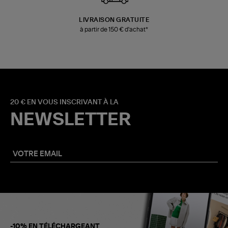
LIVRAISON GRATUITE
à partir de 150 € d'achat*
20 € EN VOUS INSCRIVANT À LA
NEWSLETTER
-10% EN TÉLÉCHARGEANT