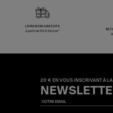
LIVRAISON GRATUITE
RET
à partir de 150 € d'achat*
d
20 € EN VOUS INSCRIVANT À LA
NEWSLETTE