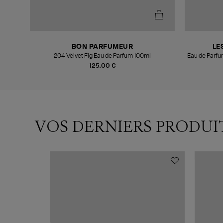
BON PARFUMEUR
LE
204 Velvet Fig Eau de Parfum 100ml
Eau de Parfu
125,00 €
VOS DERNIERS PRODUI