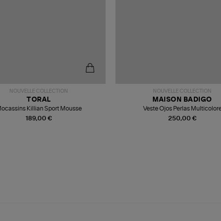
NOUVELLE COLLECTION
NOUVELLE COLLECTION
TORAL
MAISON BADIGO
ocassins Killian Sport Mousse
Veste Ojos Perlas Multicolor
189,00 €
250,00 €