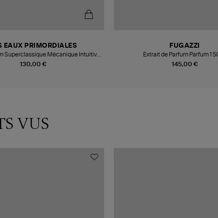
S EAUX PRIMORDIALES
FUGAZZI
m Superclassique Mécanique Intuitive,
Extrait de Parfum Parfum 1 
50ml
130,00 €
145,00 €
TS VUS