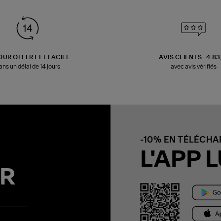
OUR OFFERT ET FACILE
AVIS CLIENTS : 4.8
ans un délai de 14 jours
avec avis vérifiés
-10% EN TÉLÉCH
L'APP L
R