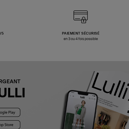
3/5
PAIEMENT SÉCURISÉ
en 3 ou 4 fois possible
ARGEANT
ULLI