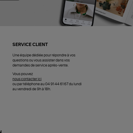
SERVICE CLIENT
Une équipe dédiée pour répondre à vos
questions ou vous assister dans vos
demandes de service après-vente.
Vous pouvez
nous contacter ici
ou par téléphone au 04 91 44 61 67 du lundi
au vendredi de 9h à 18h.
N