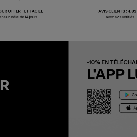
OUR OFFERT ET FACILE
AVIS CLIENTS : 4.8
ans un délai de 14 jours
avec avis vérifiés
-10% EN TÉLÉCH
L'APP L
R