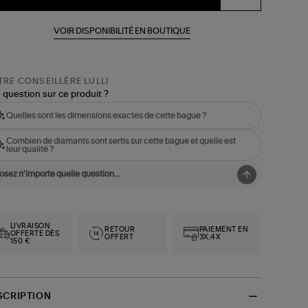
VOIR DISPONIBILITÉ EN BOUTIQUE
RE CONSEILLÈRE LULLI
 question sur ce produit ?
Quelles sont les dimensions exactes de cette bague ?
Combien de diamants sont sertis sur cette bague et quelle est
leur qualité ?
LIVRAISON
RETOUR
PAIEMENT EN
OFFERTE DÈS
OFFERT
3X,4X
150 €
SCRIPTION