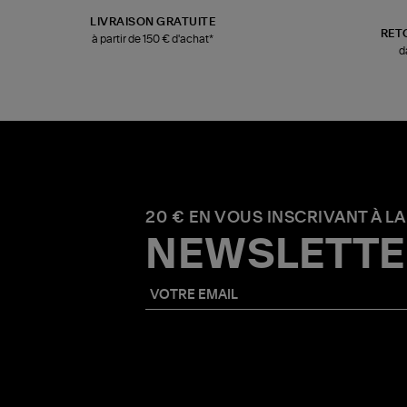
LIVRAISON GRATUITE
RET
à partir de 150 € d'achat*
d
20 € EN VOUS INSCRIVANT À LA
NEWSLETTE