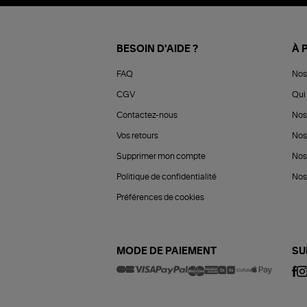
BESOIN D'AIDE ?
À 
FAQ
Nos
CGV
Qui 
Contactez-nous
Nos
Vos retours
Nos
Supprimer mon compte
Nos
Politique de confidentialité
Nos 
Préférences de cookies
MODE DE PAIEMENT
SU