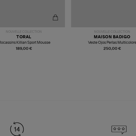
NOUVELLE COLLECTION
NOUVELLE COLLECTION
TORAL
MAISON BADIGO
ocassins Killian Sport Mousse
Veste Ojos Perlas Multicolor
189,00 €
250,00 €