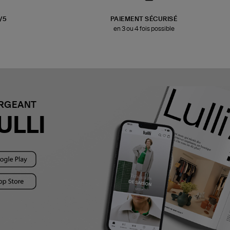
3/5
PAIEMENT SÉCURISÉ
en 3 ou 4 fois possible
ARGEANT
ULLI