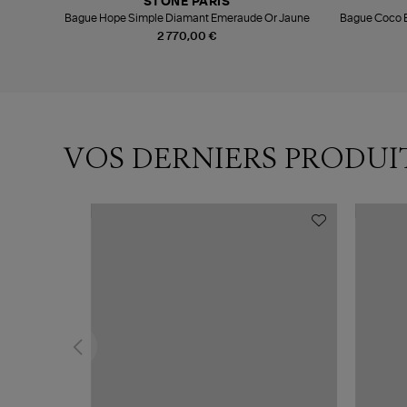
STONE PARIS
r Rose
Bague Hope Simple Diamant Emeraude Or Jaune
Bague Coco B
2 770,00 €
VOS DERNIERS PRODUI