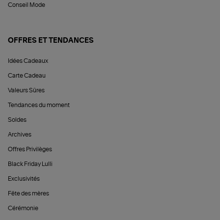
Conseil Mode
OFFRES ET TENDANCES
Idées Cadeaux
Carte Cadeau
Valeurs Sûres
Tendances du moment
Soldes
Archives
Offres Privilèges
Black Friday Lulli
Exclusivités
Fête des mères
Cérémonie