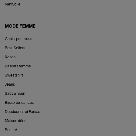
Vanrycke
MODE FEMME
Choisi pour vous
Best-Sellers
Robes
Baskets femme
Sweatshirt
Jeans
Sacs à main
Bijoux tendances
Doudounes et Parkas
Maison déco
Beauté