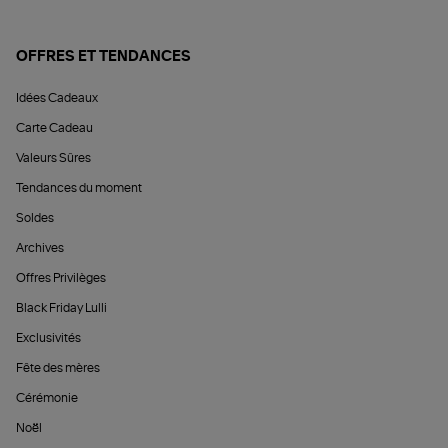
OFFRES ET TENDANCES
Idées Cadeaux
Carte Cadeau
Valeurs Sûres
Tendances du moment
Soldes
Archives
Offres Privilèges
Black Friday Lulli
Exclusivités
Fête des mères
Cérémonie
Noël