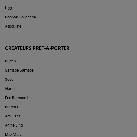
Ugg
Baobab Collection
Assouline
CRÉATEURS PRÊT-À-PORTER
Kujten
Samsoe Samsoe
Soeur
Ganni
Éric Bompard
Barbour
Ami Paris
Anine Bing
Max Mara