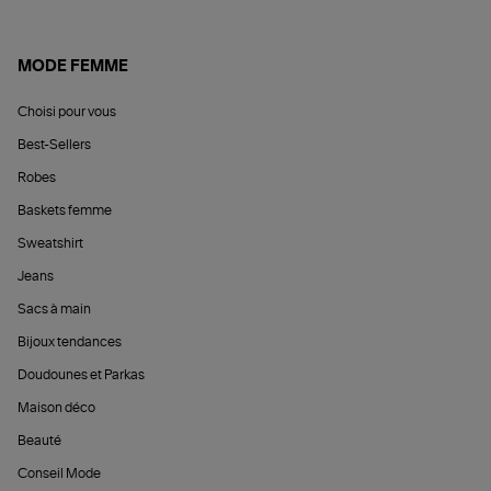
MODE FEMME
Choisi pour vous
Best-Sellers
Robes
Baskets femme
Sweatshirt
Jeans
Sacs à main
Bijoux tendances
Doudounes et Parkas
Maison déco
Beauté
Conseil Mode