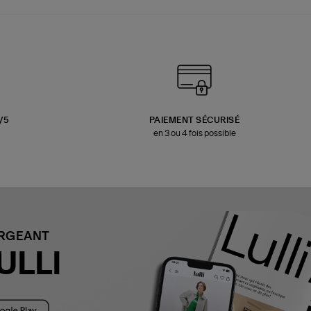
3/5
PAIEMENT SÉCURISÉ
en 3 ou 4 fois possible
ARGEANT
ULLI