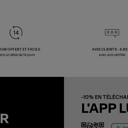
OUR OFFERT ET FACILE
AVIS CLIENTS : 4.8
ans un délai de 14 jours
avec avis vérifiés
-10% EN TÉLÉCH
L'APP L
R