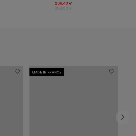
239,40 €
399,00 €
MADE IN FRANCE