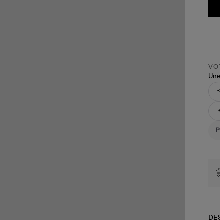
VOT
Une
DE