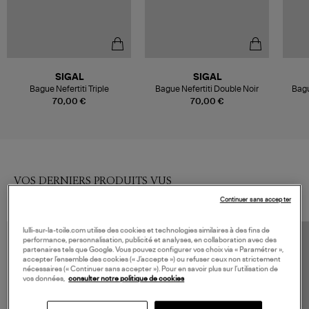
SIGAL
SIGAL
Bague Nefertiti Triple
Bague Nefertiti Double Noir
Bagu
70,00 €
70,00 €
VOS DERNIERS PRODUITS VUS
Continuer sans accepter
lulli-sur-la-toile.com utilise des cookies et technologies similaires à des fins de
performance, personnalisation, publicité et analyses, en collaboration avec des
partenaires tels que Google. Vous pouvez configurer vos choix via « Paramétrer »,
accepter l’ensemble des cookies (« J’accepte ») ou refuser ceux non strictement
nécessaires (« Continuer sans accepter »). Pour en savoir plus sur l’utilisation de
vos données,
consulter notre politique de cookies