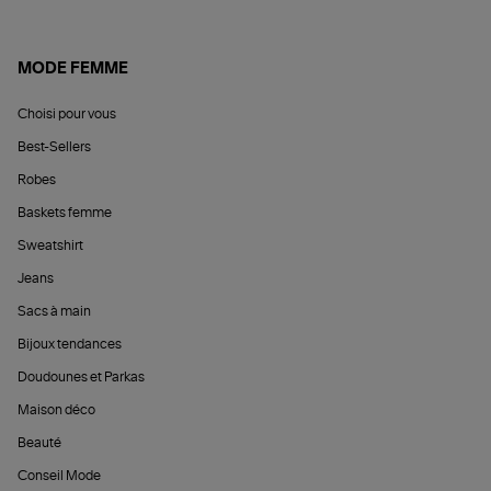
MODE FEMME
Choisi pour vous
Best-Sellers
Robes
Baskets femme
Sweatshirt
Jeans
Sacs à main
Bijoux tendances
Doudounes et Parkas
Maison déco
Beauté
Conseil Mode