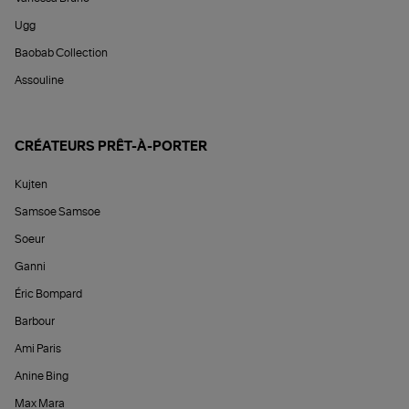
Ugg
Baobab Collection
Assouline
CRÉATEURS PRÊT-À-PORTER
Kujten
Samsoe Samsoe
Soeur
Ganni
Éric Bompard
Barbour
Ami Paris
Anine Bing
Max Mara