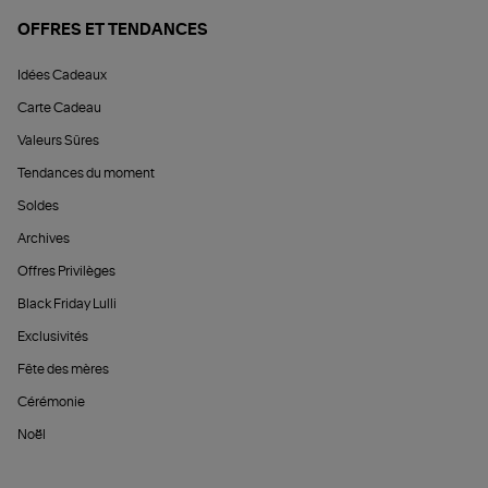
OFFRES ET TENDANCES
Idées Cadeaux
Carte Cadeau
Valeurs Sûres
Tendances du moment
Soldes
Archives
Offres Privilèges
Black Friday Lulli
Exclusivités
Fête des mères
Cérémonie
Noël