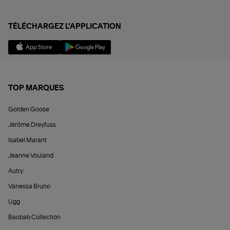
TÉLÉCHARGEZ L'APPLICATION
TOP MARQUES
Golden Goose
Jérôme Dreyfuss
Isabel Marant
Jeanne Vouland
Autry
Vanessa Bruno
Ugg
Baobab Collection