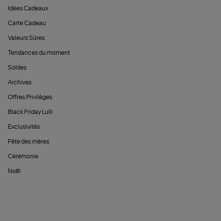
Idées Cadeaux
Carte Cadeau
Valeurs Sûres
Tendances du moment
Soldes
Archives
Offres Privilèges
Black Friday Lulli
Exclusivités
Fête des mères
Cérémonie
Noël