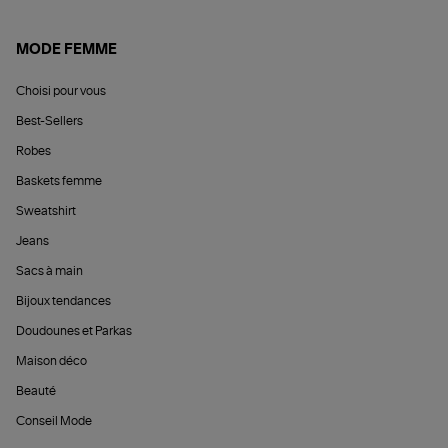
MODE FEMME
Choisi pour vous
Best-Sellers
Robes
Baskets femme
Sweatshirt
Jeans
Sacs à main
Bijoux tendances
Doudounes et Parkas
Maison déco
Beauté
Conseil Mode