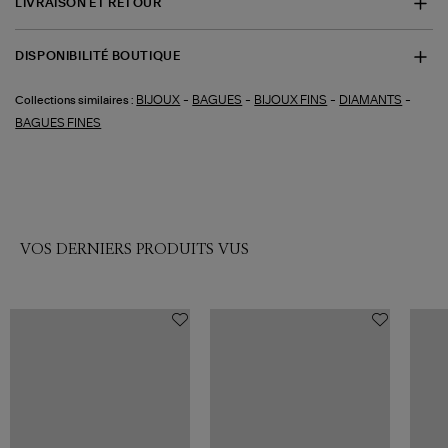
LIVRAISON ET RETOUR
DISPONIBILITÉ BOUTIQUE
-
-
-
-
BIJOUX
BAGUES
BIJOUX FINS
DIAMANTS
Collections similaires :
BAGUES FINES
VOS DERNIERS PRODUITS VUS