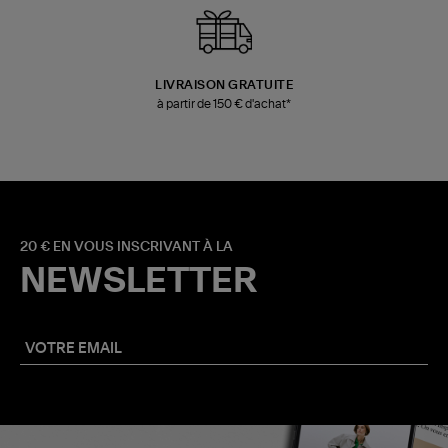
LIVRAISON GRATUITE
à partir de 150 € d'achat*
20 € EN VOUS INSCRIVANT À LA
NEWSLETTER