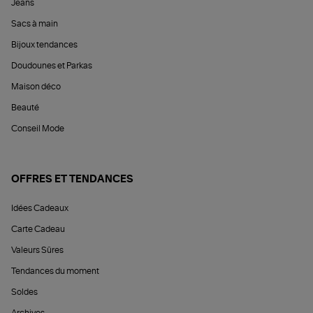
Jeans
Sacs à main
Bijoux tendances
Doudounes et Parkas
Maison déco
Beauté
Conseil Mode
OFFRES ET TENDANCES
Idées Cadeaux
Carte Cadeau
Valeurs Sûres
Tendances du moment
Soldes