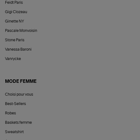
Feidt Paris
Gigi Clozeau
Ginette NY
Pascale Monvoisin
Stone Paris
Vanessa Baroni
Vanrycke
MODE FEMME
Choisi pour vous
Best-Sellers
Robes
Baskets femme
Sweatshirt