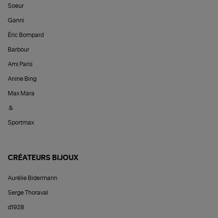
Soeur
Ganni
Éric Bompard
Barbour
Ami Paris
Anine Bing
Max Mara
&
Sportmax
CRÉATEURS BIJOUX
Aurélie Bidermann
Serge Thoraval
d1928