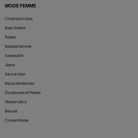
MODE FEMME
Choisi pour vous
Best-Sellers
Robes
Baskets femme
Sweatshirt
Jeans
Sacs à main
Bijoux tendances
Doudounes et Parkas
Maison déco
Beauté
Conseil Mode