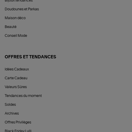
Bijoux tendances
Doudounes et Parkas
Maison déco
Beauté
Conseil Mode
OFFRES ET TENDANCES
Idées Cadeaux
Carte Cadeau
Valeurs Sûres
Tendances du moment
Soldes
Archives
Offres Privilèges
Black Friday Lulli