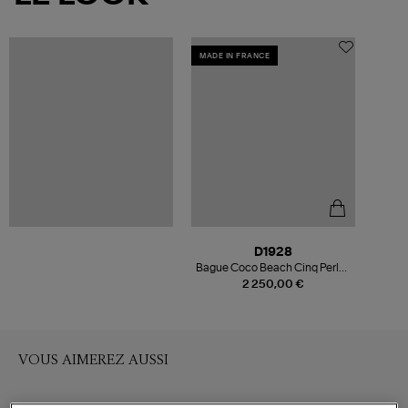
MADE IN FRANCE
D1928
Bague Coco Beach Cinq Perles
de Culture Or Rose Diamants
2 250,00 €
VOUS AIMEREZ AUSSI