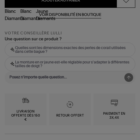
AJOUTER AU PANIER
VOIR DISPONIBILITÉ EN BOUTIQUE
VOTRE CONSEILLÈRE LULLI
Une question sur ce produit ?
Quelles sont les dimensions exactes des perles de corail utilisées
dans cette bague ?
La monture en or jaune est-elle réglable pour s'adapter à différentes
tailles de doigt ?
LIVRAISON
PAIEMENT EN
OFFERTE DÈS 150
RETOUR OFFERT
3X,4X
€