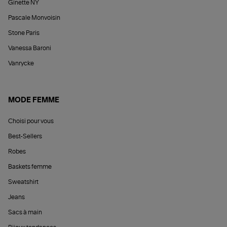
Ginette NY
Pascale Monvoisin
Stone Paris
Vanessa Baroni
Vanrycke
MODE FEMME
Choisi pour vous
Best-Sellers
Robes
Baskets femme
Sweatshirt
Jeans
Sacs à main