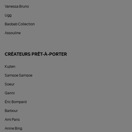
Vanessa Bruno
Ugg
Baobab Collection
Assouline
CRÉATEURS PRÊT-À-PORTER
Kujten
Samsoe Samsoe
Soeur
Ganni
Éric Bompard
Barbour
Ami Paris
Anine Bing