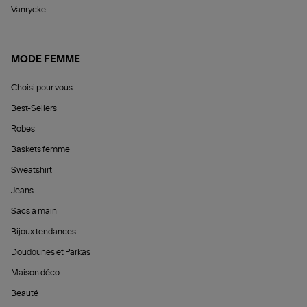
Vanrycke
MODE FEMME
Choisi pour vous
Best-Sellers
Robes
Baskets femme
Sweatshirt
Jeans
Sacs à main
Bijoux tendances
Doudounes et Parkas
Maison déco
Beauté