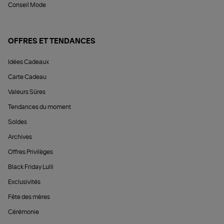
Conseil Mode
OFFRES ET TENDANCES
Idées Cadeaux
Carte Cadeau
Valeurs Sûres
Tendances du moment
Soldes
Archives
Offres Privilèges
Black Friday Lulli
Exclusivités
Fête des mères
Cérémonie