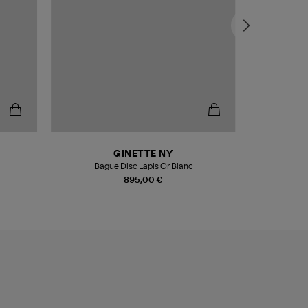
GINETTE NY
Bague Disc Lapis Or Blanc
Bague D
895,00 €