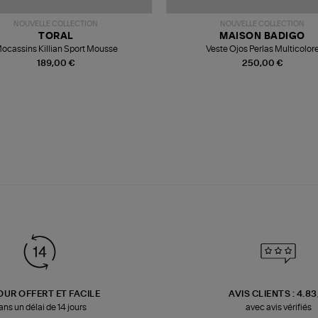
NOUVELLE COLLECTION
NOUVELLE COLLECTION
TORAL
MAISON BADIGO
ocassins Killian Sport Mousse
Veste Ojos Perlas Multicolor
189,00 €
250,00 €
OUR OFFERT ET FACILE
AVIS CLIENTS : 4.8
ans un délai de 14 jours
avec avis vérifiés