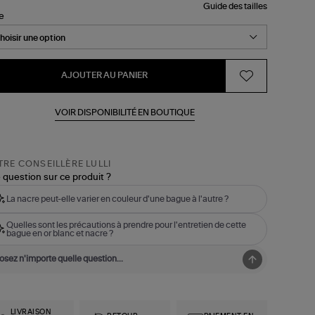
Guide des tailles
le
AJOUTER AU PANIER
VOIR DISPONIBILITÉ EN BOUTIQUE
RE CONSEILLÈRE LULLI
 question sur ce produit ?
La nacre peut-elle varier en couleur d'une bague à l'autre ?
Quelles sont les précautions à prendre pour l'entretien de cette
bague en or blanc et nacre ?
LIVRAISON