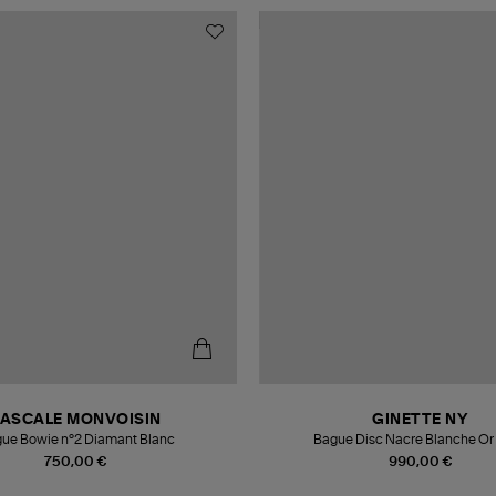
PASCALE MONVOISIN
GINETTE NY
ue Bowie n°2 Diamant Blanc
Bague Disc 
750,00 €
990,00 €