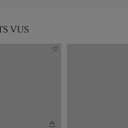
TS VUS