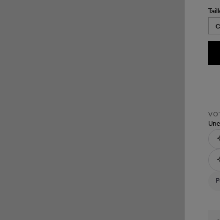
Tail
VOT
Une