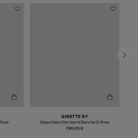
GINETTE NY
Nacre Blanche Or Rose
Bague Baby Disc Nacre Blanche Or Rose
790,00 €