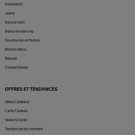
Sweatshirt
Jeans
Sacs à main
Bijoux tendances
Doudounes et Parkas
Maison déco
Beauté
Conseil Mode
OFFRES ET TENDANCES
Idées Cadeaux
Carte Cadeau
Valeurs Sûres
Tendances du moment