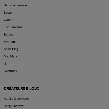
Samsoe Samsoe
Soeur
Ganni
Éric Bompard
Barbour
Ami Paris
Anine Bing
Max Mara
&
Sportmax
CRÉATEURS BIJOUX
Aurélie Bidermann
Serge Thoraval