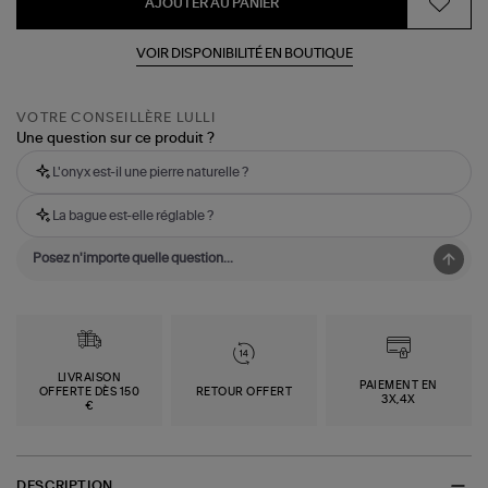
AJOUTER AU PANIER
VOIR DISPONIBILITÉ EN BOUTIQUE
VOTRE CONSEILLÈRE LULLI
Une question sur ce produit ?
L'onyx est-il une pierre naturelle ?
La bague est-elle réglable ?
LIVRAISON
PAIEMENT EN
OFFERTE DÈS 150
RETOUR OFFERT
3X,4X
€
DESCRIPTION