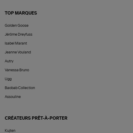
TOP MARQUES
Golden Goose
Jérôme Dreyfuss
Isabel Marant
Jeanne Vouland
Autry
Vanessa Bruno
Ugg
Baobab Collection
Assouline
CRÉATEURS PRÊT-À-PORTER
Kujten