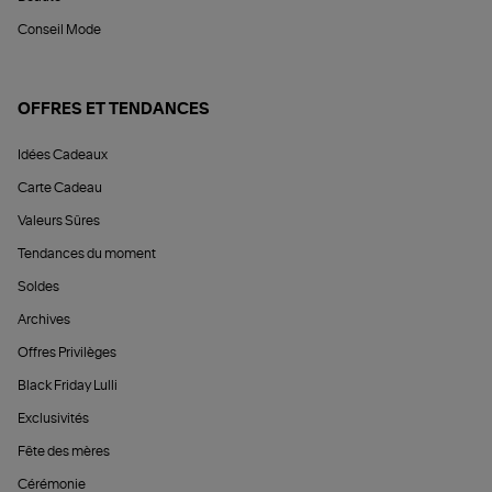
Conseil Mode
OFFRES ET TENDANCES
Idées Cadeaux
Carte Cadeau
Valeurs Sûres
Tendances du moment
Soldes
Archives
Offres Privilèges
Black Friday Lulli
Exclusivités
Fête des mères
Cérémonie