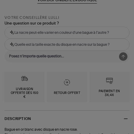
VOTRE CONSEILLÈRE LULLI
Une question sur ce produit ?
La nacre peut-elle varier en couleur d'une bague à l'autre ?
Quelle est la taille exacte du disque en nacre sur la bague ?
LIVRAISON
PAIEMENT EN
OFFERTE DÈS 150
RETOUR OFFERT
3X,4X
€
DESCRIPTION
Bague en or blanc avec disque en nacre rose.