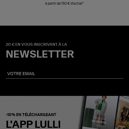
à partir de 150 € d'achat*
20 € EN VOUS INSCRIVANT À LA
NEWSLETTER
-10% EN TÉLÉCHARGEANT
L'APP LULLI