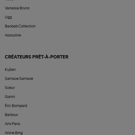
Vanessa Bruno
Ugg
Baobab Collection
Assouline
CRÉATEURS PRÊT-À-PORTER
Kujten
Samsoe Samsoe
Soeur
Ganni
Éric Bompard
Barbour
Ami Paris
Anine Bing