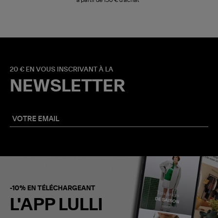
à partir de 150 € d'achat*
20 € EN VOUS INSCRIVANT À LA
NEWSLETTER
-10% EN TÉLÉCHARGEANT
L'APP LULLI