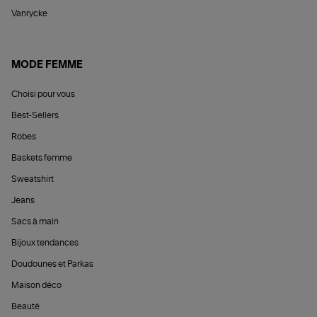
Vanrycke
MODE FEMME
Choisi pour vous
Best-Sellers
Robes
Baskets femme
Sweatshirt
Jeans
Sacs à main
Bijoux tendances
Doudounes et Parkas
Maison déco
Beauté