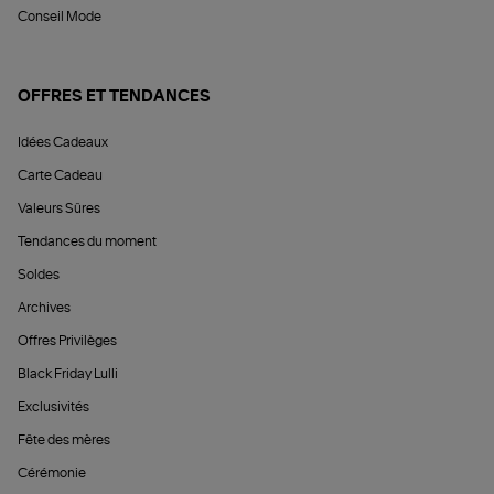
Conseil Mode
OFFRES ET TENDANCES
Idées Cadeaux
Carte Cadeau
Valeurs Sûres
Tendances du moment
Soldes
Archives
Offres Privilèges
Black Friday Lulli
Exclusivités
Fête des mères
Cérémonie