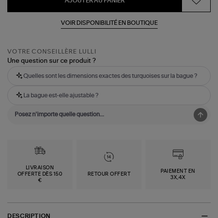
AJOUTER AU PANIER
VOIR DISPONIBILITÉ EN BOUTIQUE
VOTRE CONSEILLÈRE LULLI
Une question sur ce produit ?
Quelles sont les dimensions exactes des turquoises sur la bague ?
La bague est-elle ajustable ?
LIVRAISON
PAIEMENT EN
OFFERTE DÈS 150
RETOUR OFFERT
3X,4X
€
DESCRIPTION