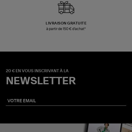
LIVRAISON GRATUITE
à partir de 150 € d'achat*
20 € EN VOUS INSCRIVANT À LA
NEWSLETTER